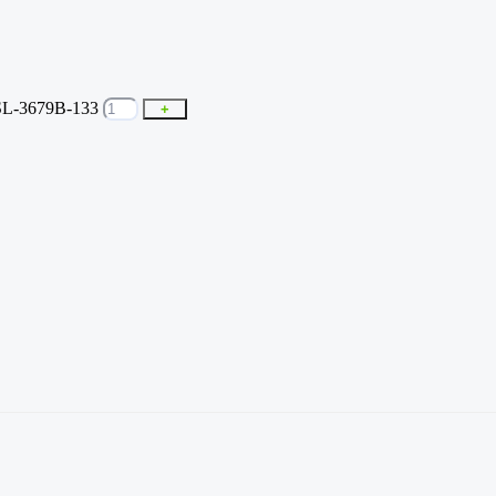
SL-3679B-133
+