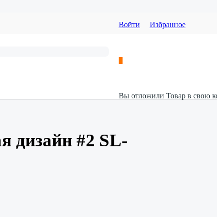
Войти
Избранное
Вы отложили
Товар
в свою к
я дизайн #2 SL-