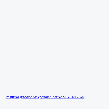
Резинка д/волос махровая в банке SL-102126-4