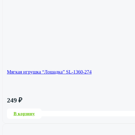
Мягкая игрушка “Лошадка” SL-1360-274
249
₽
В корзину