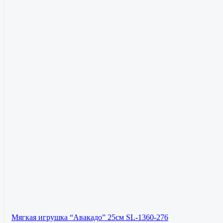
Мягкая игрушка “Авакадо” 25см SL-1360-276