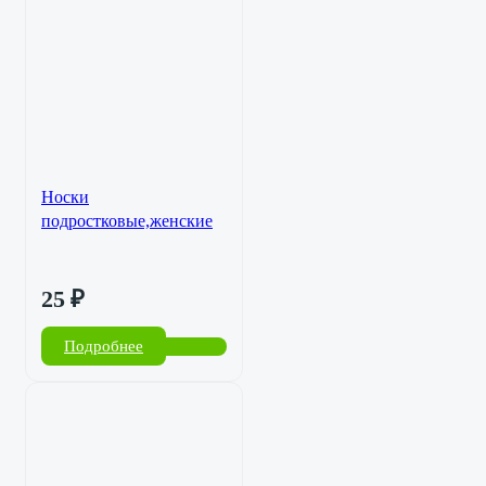
Носки
подростковые,женские
25
₽
Подробнее