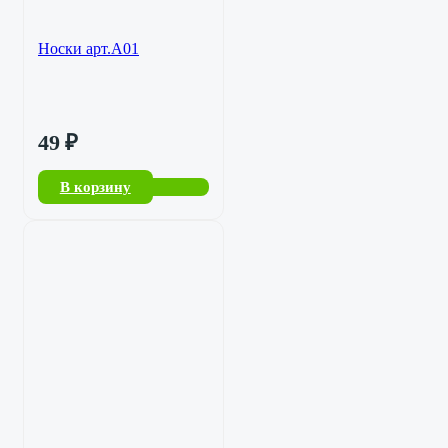
Носки арт.А01
49
₽
В корзину