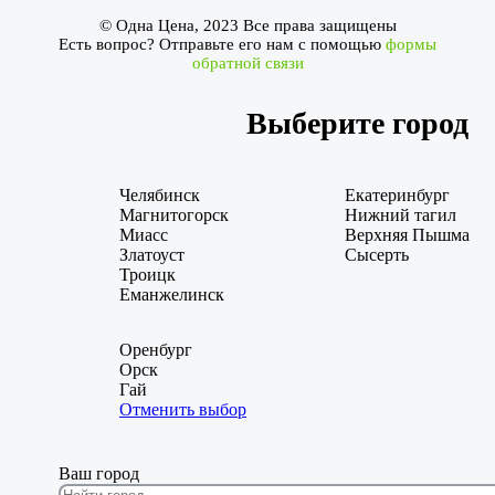
© Одна Цена, 2023 Все права защищены
Есть вопрос? Отправьте его нам с помощью
формы
обратной связи
Выберите город
Челябинск
Екатеринбург
Магнитогорск
Нижний тагил
Миасс
Верхняя Пышма
Златоуст
Сысерть
Троицк
Еманжелинск
Оренбург
Орск
Гай
Отменить выбор
Ваш город