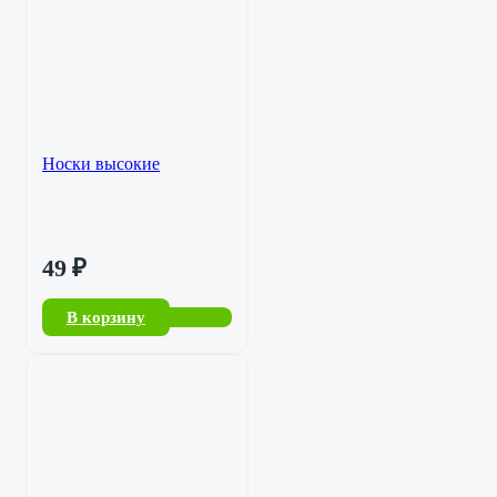
Носки высокие
49
₽
В корзину