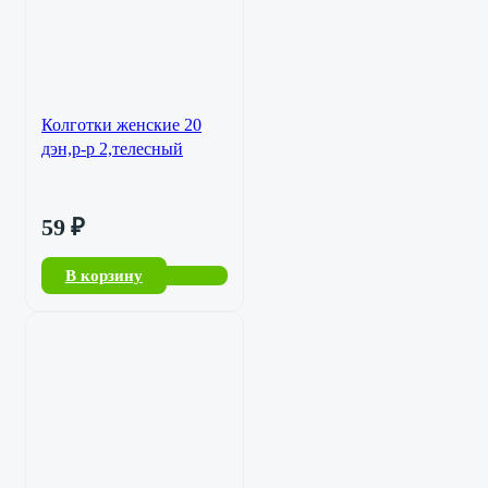
Колготки женские 20
дэн,р-р 2,телесный
59
₽
В корзину