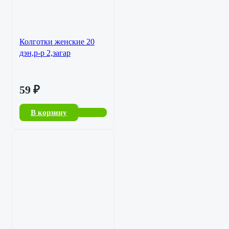
Колготки женские 20
дэн,р-р 2,загар
59
₽
В корзину