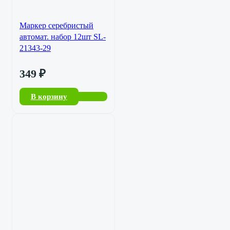
Маркер серебристый
автомат. набор 12шт SL-
21343-29
349
₽
В корзину