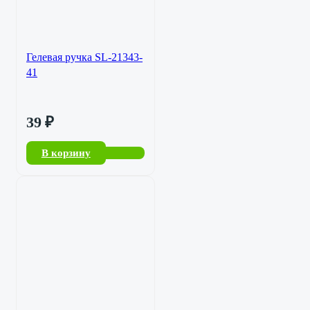
Гелевая ручка SL-21343-
41
39
₽
В корзину