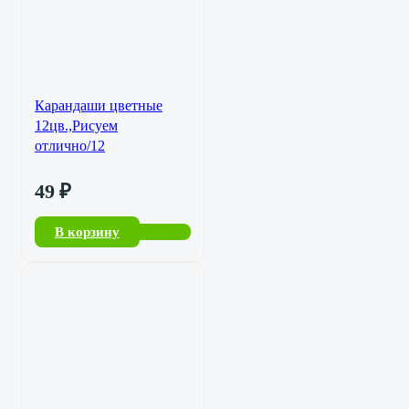
Карандаши цветные
12цв.,Рисуем
отлично/12
49
₽
В корзину