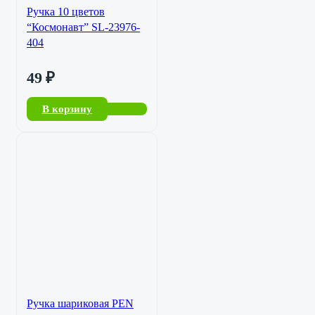
Ручка 10 цветов
“Космонавт” SL-23976-
404
49
₽
В корзину
Ручка шариковая PEN