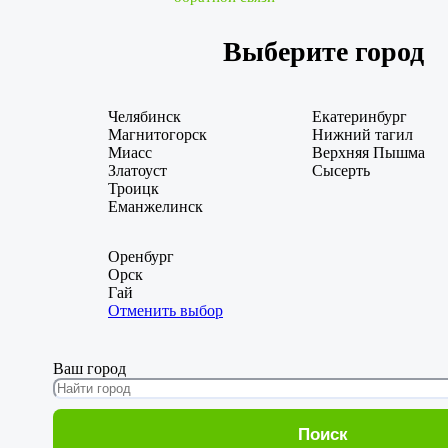
Выберите город
Челябинск
Екатеринбург
Магнитогорск
Нижний тагил
Миасс
Верхняя Пышма
Златоуст
Сысерть
Троицк
Еманжелинск
Оренбург
Орск
Гай
Отменить выбор
Ваш город
Поиск