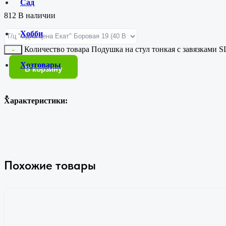
Сад
812 В наличии
Хобби
Количество товара Подушка на стул тонкая с завязками S
-
Хозтовары
В корзину
Характеристики:
Похожие товары