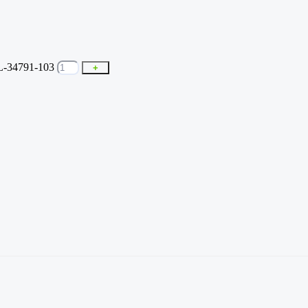
L-34791-103
+