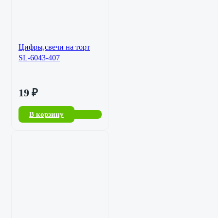
Цифры,свечи на торт
SL-6043-407
19
₽
В корзину