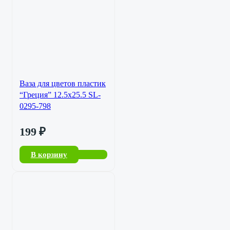
Ваза для цветов пластик
“Греция” 12.5х25.5 SL-
0295-798
199
₽
В корзину