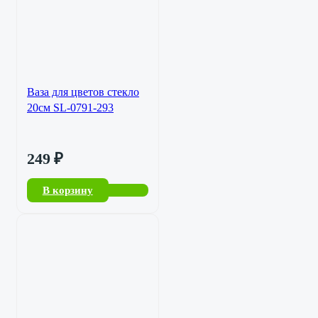
Ваза для цветов стекло
20см SL-0791-293
249
₽
В корзину