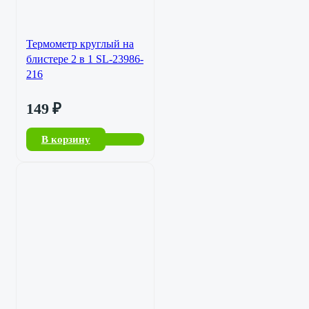
Термометр круглый на
блистере 2 в 1 SL-23986-
216
149
₽
В корзину