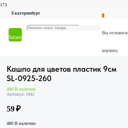
Екатеринбург
Главная
Магазин
Товары для дома
Вы отложил
Декор и интерьер
Каталог
Кашпо для цветов пластик 9см SL-0925-260
корзину.
Кашпо для цветов пластик 9см
SL-0925-260
480 В наличии
Артикул:
1041
59
₽
480 В наличии