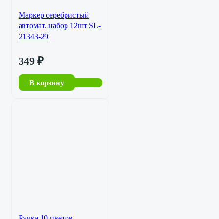
Маркер серебристый
автомат. набор 12шт SL-
21343-29
349
₽
В корзину
Ручка 10 цветов