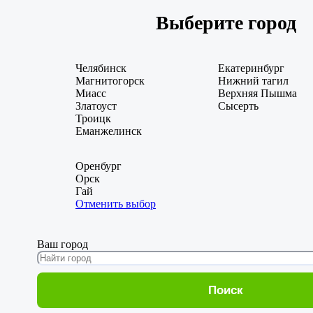
Выберите город
Челябинск
Екатеринбург
Магнитогорск
Нижний тагил
Миасс
Верхняя Пышма
Златоуст
Сысерть
Троицк
Еманжелинск
Оренбург
Орск
Гай
Отменить выбор
Ваш город
Поиск