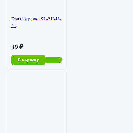
Гелевая ручка SL-21343-
41
39
₽
В корзину