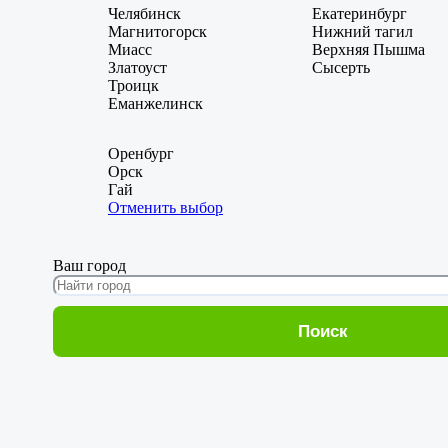
Челябинск
Екатеринбург
Магнитогорск
Нижний тагил
Миасс
Верхняя Пышма
Златоуст
Сысерть
Троицк
Еманжелинск
Оренбург
Орск
Гай
Отменить выбор
Ваш город
Поиск