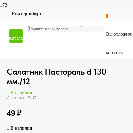
Екатеринбург
Главная
Магазин
Посуда
Вы отложил
Столовая посуда
Каталог
Салатник Пастораль d 130 мм./12
корзину.
Салатник Пастораль d 130
мм./12
1 В наличии
Артикул:
2739
49
₽
1 В наличии