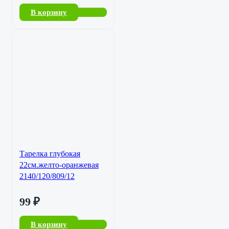
В корзину
Тарелка глубокая
22см.желто-оранжевая
2140/120/809/12
99
₽
В корзину