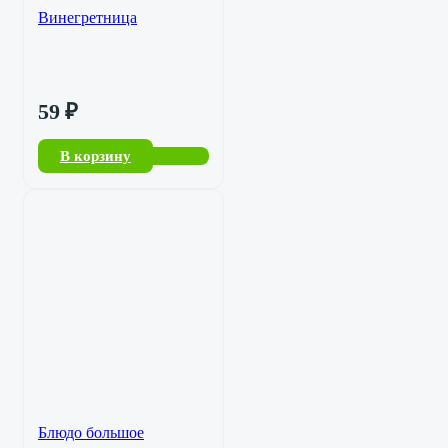
Винегретница
59
₽
В корзину
Блюдо большое