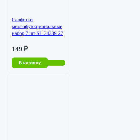
Салфетки
многофункциональные
набор 7 шт SL-34339-27
149
₽
В корзину