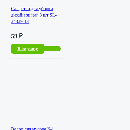
Салфетка для уборки
дизайн зигзаг 3 шт SL-
34339-13
59
₽
В корзину
Ведро для мусора №1