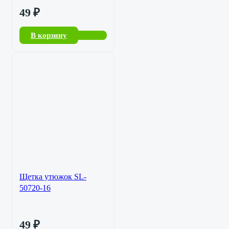
49
₽
В корзину
Щетка утюжок SL-
50720-16
49
₽