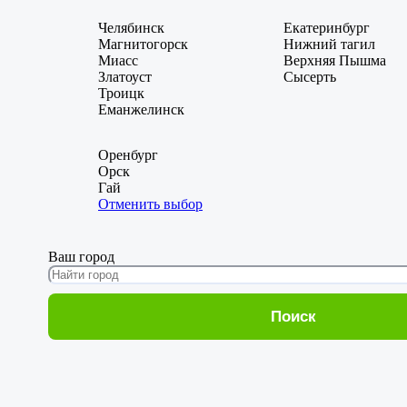
Челябинск
Екатеринбург
Магнитогорск
Нижний тагил
Миасс
Верхняя Пышма
Златоуст
Сысерть
Троицк
Еманжелинск
Оренбург
Орск
Гай
Отменить выбор
Ваш город
Поиск