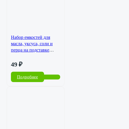
Набор емкостей для
масла, уксуса, соли и
перца на подставке
(белый) SL-16034-399
49
₽
Подробнее