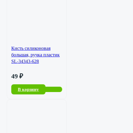
Кисть силиконовая
большая, ручка пластик
SL-34343-628
49
₽
В корзину