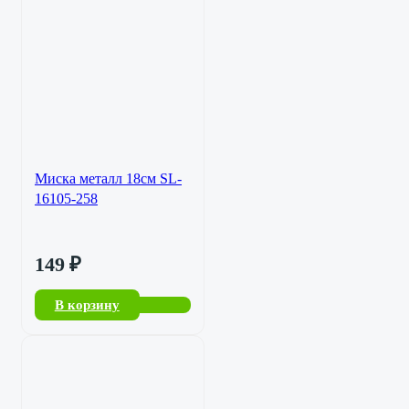
Миска металл 18см SL-
16105-258
149
₽
В корзину