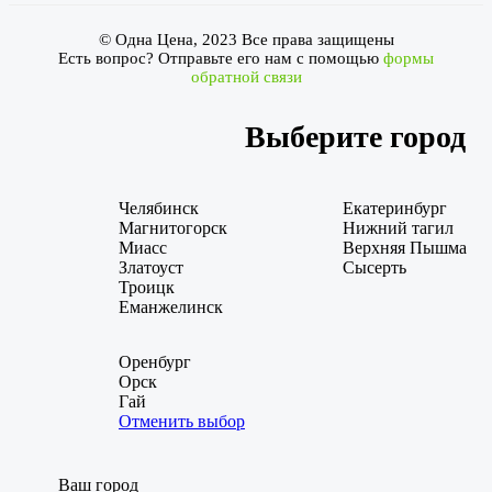
© Одна Цена, 2023 Все права защищены
Есть вопрос? Отправьте его нам с помощью
формы
обратной связи
Выберите город
Челябинск
Екатеринбург
Магнитогорск
Нижний тагил
Миасс
Верхняя Пышма
Златоуст
Сысерть
Троицк
Еманжелинск
Оренбург
Орск
Гай
Отменить выбор
Ваш город