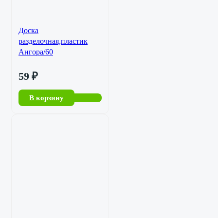
Доска
разделочная,пластик
Ангора/60
59
₽
В корзину