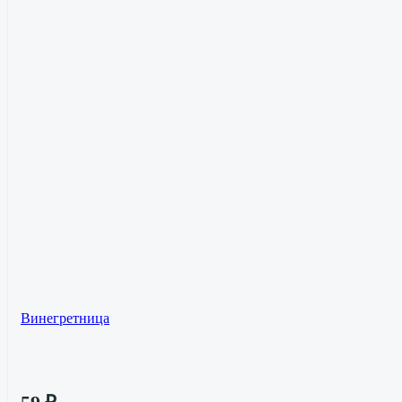
Винегретница