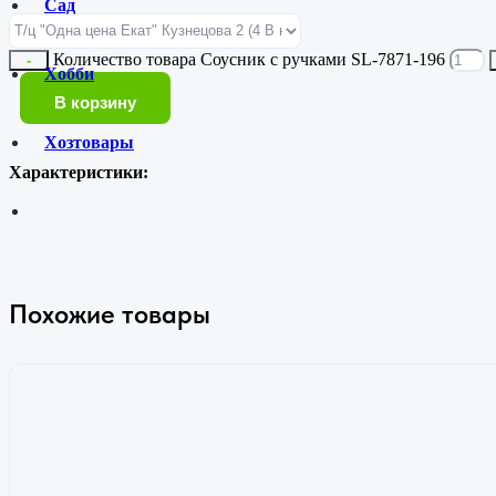
Сад
Количество товара Соусник с ручками SL-7871-196
-
Хобби
В корзину
Хозтовары
Характеристики:
Похожие товары