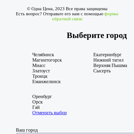
© Одна Цена, 2023 Все права защищены
Есть вопрос? Отправьте его нам с помощью
формы
обратной связи
Выберите город
Челябинск
Екатеринбург
Магнитогорск
Нижний тагил
Миасс
Верхняя Пышма
Златоуст
Сысерть
Троицк
Еманжелинск
Оренбург
Орск
Гай
Отменить выбор
Ваш город