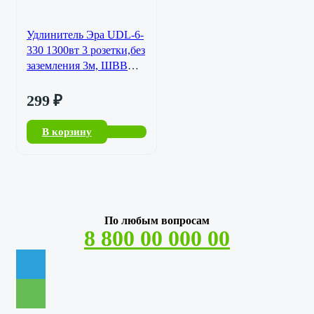
Удлинитель Эра UDL-6-
330 1300вт 3 розетки,без
заземления 3м, ШВВП
2*0,75мл
299
₽
В корзину
По любым вопросам
8 800 00 000 00