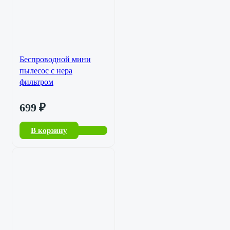
Беспроводной мини
пылесос с нера
фильтром
699
₽
В корзину