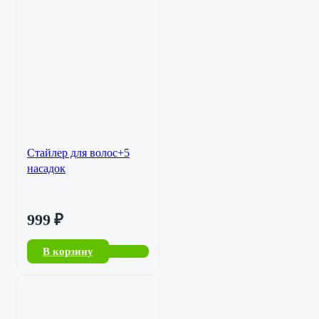
Стайлер для волос+5
насадок
999
₽
В корзину