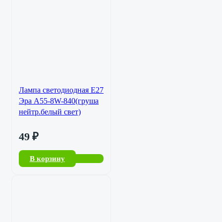
Лампа светодиодная Е27
Эра А55-8W-840(груша
нейтр.белый свет)
49
₽
В корзину