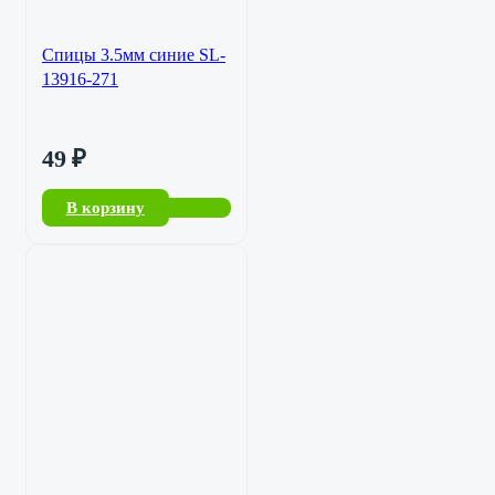
Спицы 3.5мм синие SL-
13916-271
49
₽
В корзину