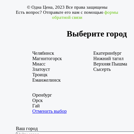
© Одна Цена, 2023 Все права защищены
Есть вопрос? Отправьте его нам с помощью
формы
обратной связи
Выберите город
Челябинск
Екатеринбург
Магнитогорск
Нижний тагил
Миасс
Верхняя Пышма
Златоуст
Сысерть
Троицк
Еманжелинск
Оренбург
Орск
Гай
Отменить выбор
Ваш город