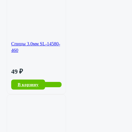
Спицы 3.0мм SL-14580-
460
49
₽
В корзину