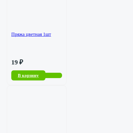
Пряжа цветная 1шт
19
₽
В корзину