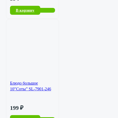
В корзину
Блюдо большое
10″Соты” SL-7901-246
199
₽