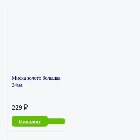
Миска золото большая
24см.
229
₽
В корзину