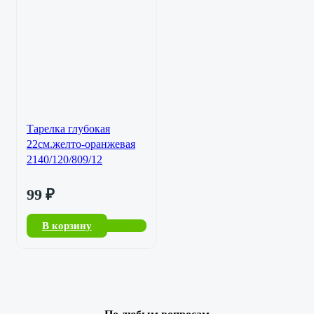
Тарелка глубокая
22см.желто-оранжевая
2140/120/809/12
99
₽
В корзину