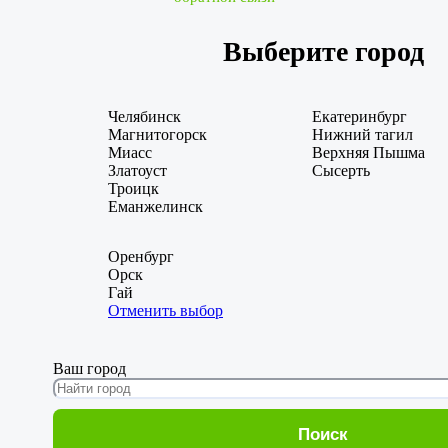
Выберите город
Челябинск
Екатеринбург
Магнитогорск
Нижний тагил
Миасс
Верхняя Пышма
Златоуст
Сысерть
Троицк
Еманжелинск
Оренбург
Орск
Гай
Отменить выбор
Ваш город
Поиск