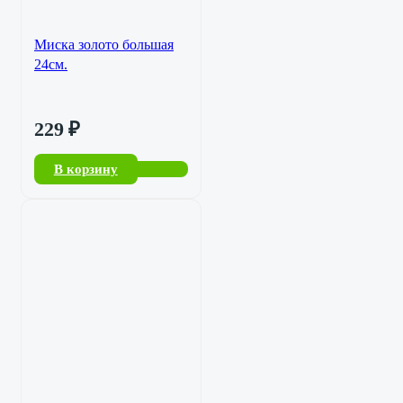
Миска золото большая
24см.
229
₽
В корзину