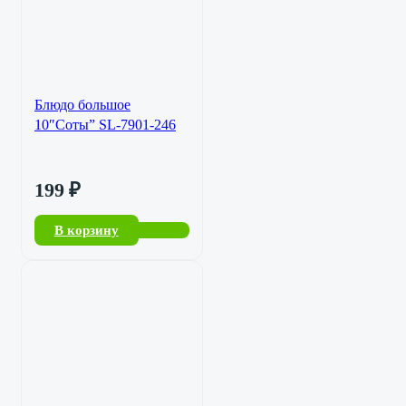
Блюдо большое
10″Соты” SL-7901-246
199
₽
В корзину