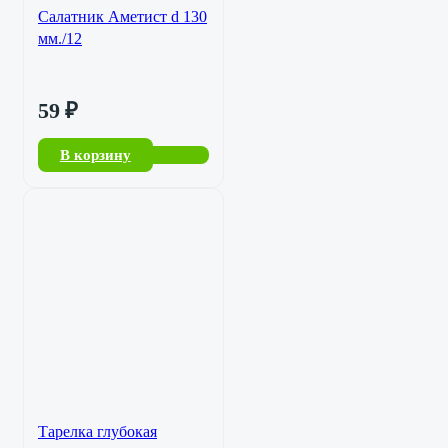
Салатник Аметист d 130
мм./12
59
₽
В корзину
Тарелка глубокая