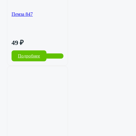
Пемза 847
49
₽
Подробнее