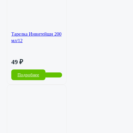
Тарелка Инвитейшн 200
мл/12
49
₽
Подробнее