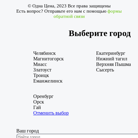
© Одна Цена, 2023 Все права защищены
Есть вопрос? Отправьте его нам с помощью
формы
обратной связи
Выберите город
Челябинск
Екатеринбург
Магнитогорск
Нижний тагил
Миасс
Верхняя Пышма
Златоуст
Сысерть
Троицк
Еманжелинск
Оренбург
Орск
Гай
Отменить выбор
Ваш город