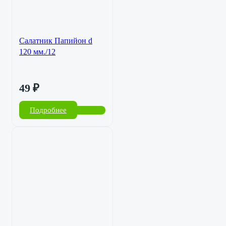
Салатник Папийон d
120 мм./12
49
₽
Подробнее