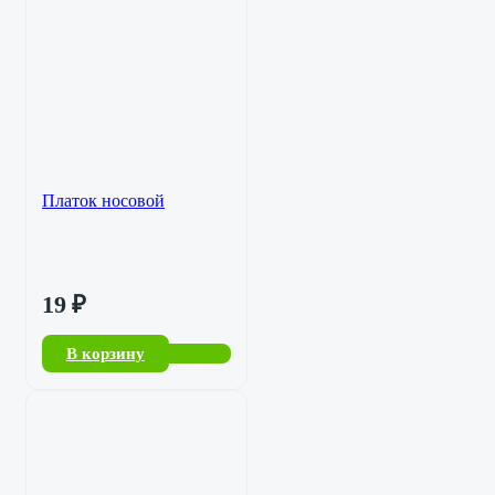
Платок носовой
19
₽
В корзину