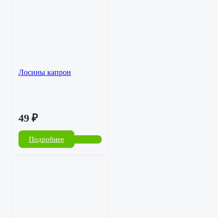
Лосины капрон
49
₽
Подробнее