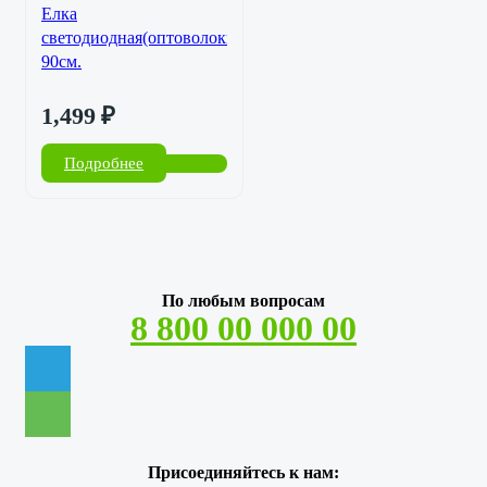
Елка
светодиодная(оптоволокно)
90см.
1,499
₽
Подробнее
По любым вопросам
8 800 00 000 00
Присоединяйтесь к нам: