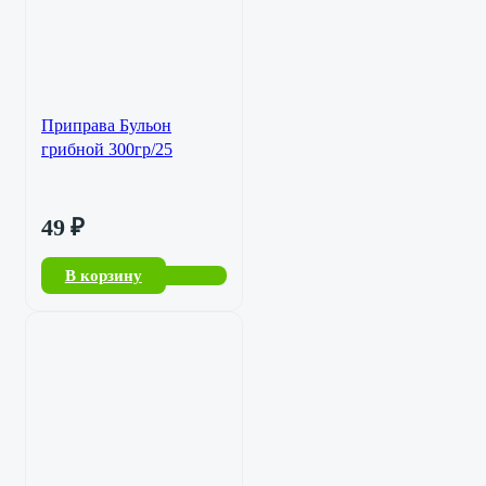
Приправа Бульон
грибной 300гр/25
49
₽
В корзину