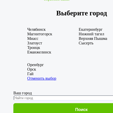
Выберите город
Челябинск
Екатеринбург
Магнитогорск
Нижний тагил
Миасс
Верхняя Пышма
Златоуст
Сысерть
Троицк
Еманжелинск
Оренбург
Орск
Гай
Отменить выбор
Ваш город
Поиск