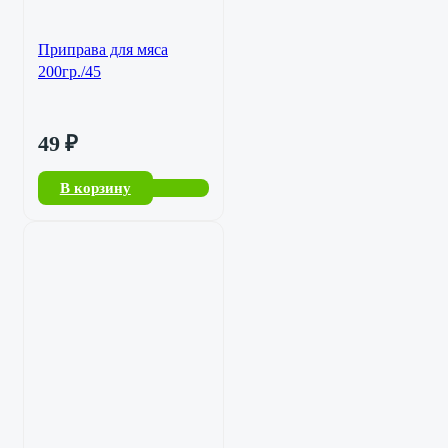
Приправа для мяса
200гр./45
49
₽
В корзину