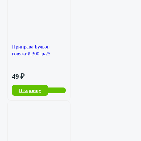
Приправа Бульон
говяжий 300гр/25
49
₽
В корзину