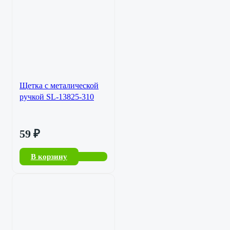
Щетка с металической
ручкой SL-13825-310
59
₽
В корзину