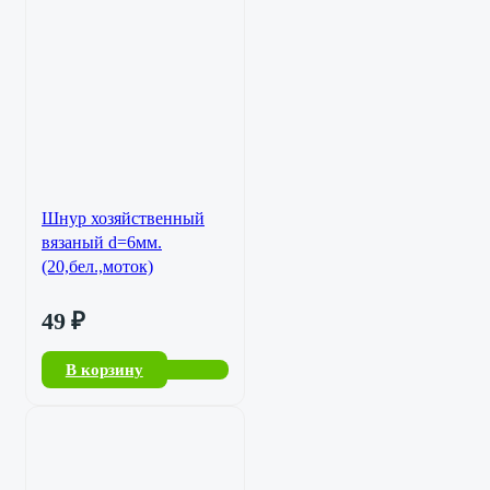
Шнур хозяйственный
вязаный d=6мм.
(20,бел.,моток)
49
₽
В корзину