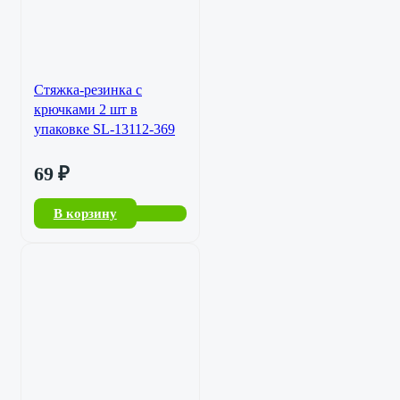
Стяжка-резинка с
крючками 2 шт в
упаковке SL-13112-369
69
₽
В корзину