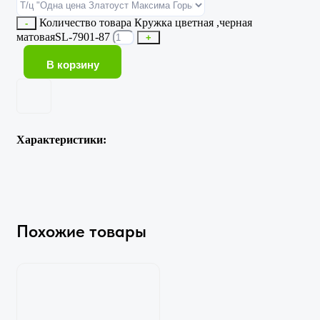
Количество товара Кружка цветная ,черная
-
матоваяSL-7901-87
+
В корзину
Характеристики:
Похожие товары