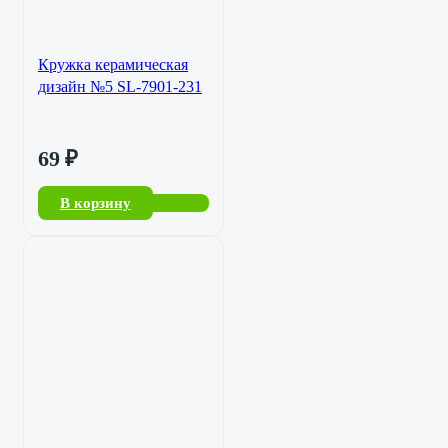
Кружка керамическая
дизайн №5 SL-7901-231
69
₽
В корзину