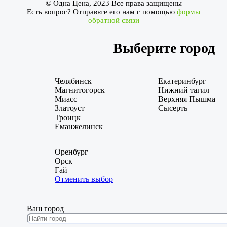
© Одна Цена, 2023 Все права защищены
Есть вопрос? Отправьте его нам с помощью
формы
обратной связи
Выберите город
Челябинск
Екатеринбург
Магнитогорск
Нижний тагил
Миасс
Верхняя Пышма
Златоуст
Сысерть
Троицк
Еманжелинск
Оренбург
Орск
Гай
Отменить выбор
Ваш город