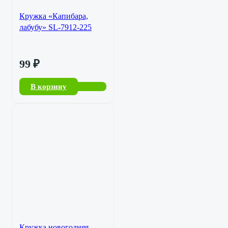
Кружка «Капибара,
лабубу» SL-7912-225
99
₽
В корзину
Кружка новогодняя