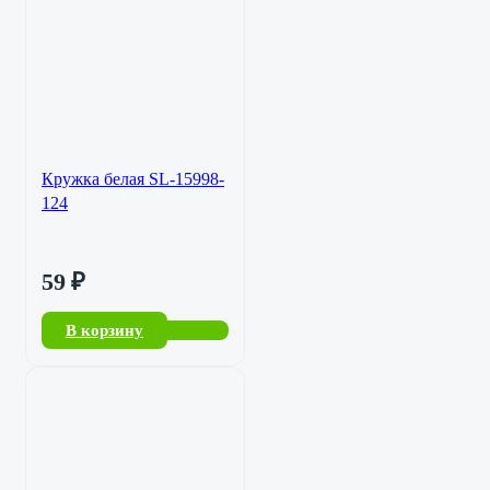
Кружка белая SL-15998-
124
59
₽
В корзину