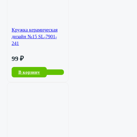
Кружка керамическая
дизайн №15 SL-7901-
241
99
₽
В корзину