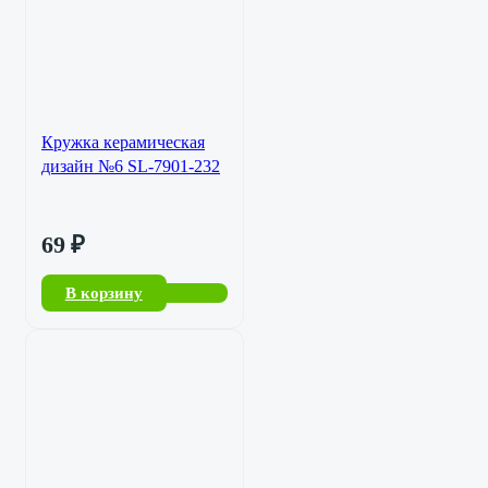
Кружка керамическая
дизайн №6 SL-7901-232
69
₽
В корзину