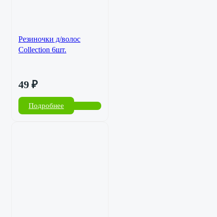
Резиночки д/волос
Collection 6шт.
49
₽
Подробнее