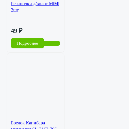
Резиночки д/волос MiMi
2шт.
49
₽
Подробнее
Брелок Капибара