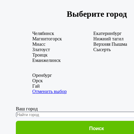
Выберите город
Челябинск
Екатеринбург
Магнитогорск
Нижний тагил
Миасс
Верхняя Пышма
Златоуст
Сысерть
Троицк
Еманжелинск
Оренбург
Орск
Гай
Отменить выбор
Ваш город
Поиск