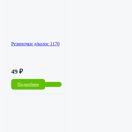
Резиночки д/волос 1170
49
₽
Подробнее