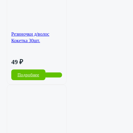
Резиночки д/волос
Кокетка 30шт.
49
₽
Подробнее