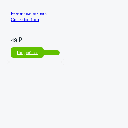
Резиночки д/волос
Collection 1 шт
49
₽
Подробнее