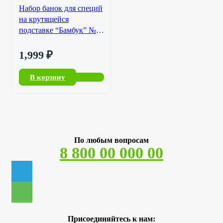
Набор банок для специй
на крутящейся
подставке “Бамбук” №1
SL-50416-231
1,999
₽
В корзину
По любым вопросам
8 800 00 000 00
Присоединяйтесь к нам: