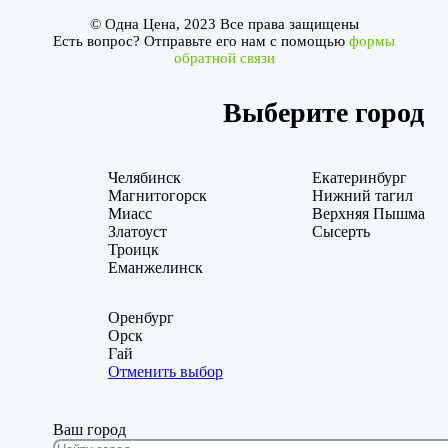
© Одна Цена, 2023 Все права защищены
Есть вопрос? Отправьте его нам с помощью
формы
обратной связи
Выберите город
Челябинск
Екатеринбург
Магнитогорск
Нижний тагил
Миасс
Верхняя Пышма
Златоуст
Сысерть
Троицк
Еманжелинск
Оренбург
Орск
Гай
Отменить выбор
Ваш город