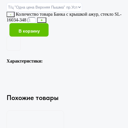
Количество товара Банка с крышкой ажур, стекло SL-
-
16034-348
+
В корзину
Характеристики:
Похожие товары