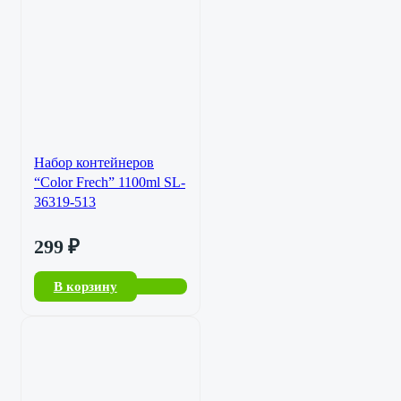
Набор контейнеров
“Color Frech” 1100ml SL-
36319-513
299
₽
В корзину