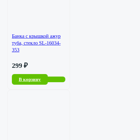
Банка с крышкой ажур
туба, стекло SL-16034-
353
299
₽
В корзину