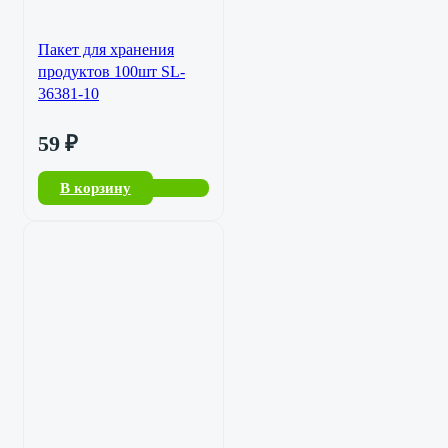
Пакет для хранения
продуктов 100шт SL-
36381-10
59
₽
В корзину