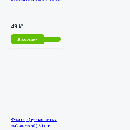
49
₽
В корзину
Флоссер (зубная нить с
зубочисткой) 50 шт