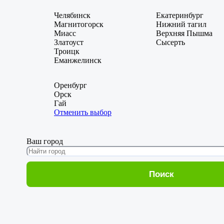
Челябинск
Екатеринбург
Магнитогорск
Нижний тагил
Миасс
Верхняя Пышма
Златоуст
Сысерть
Троицк
Еманжелинск
Оренбург
Орск
Гай
Отменить выбор
Ваш город
Поиск