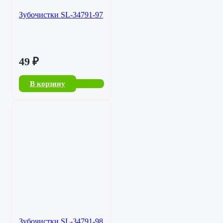
Зубочистки SL-34791-97
49
₽
В корзину
Зубочистки SL-34791-98