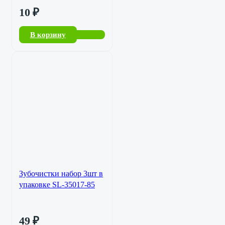
10
₽
В корзину
Зубочистки набор 3шт в
упаковке SL-35017-85
49
₽