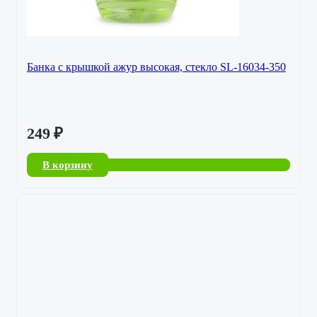
Банка с крышкой ажур высокая, стекло SL-16034-350
249
₽
В корзину