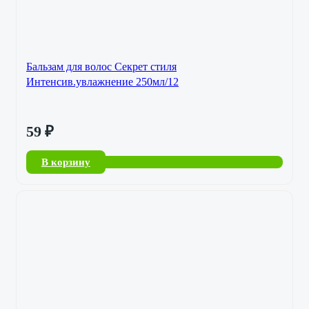
Бальзам для волос Секрет стиля
Интенсив.увлажнение 250мл/12
59
₽
В корзину