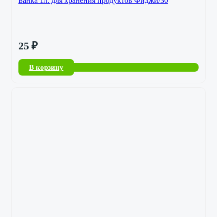
Банка 1л. для хранения продуктов Фиджи/30
25
₽
В корзину