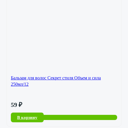
Бальзам для волос Секрет стиля Объем и сила
250мл/12
59
₽
В корзину