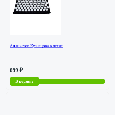
Апликатор Кузнецова в чехле
899
₽
В корзину