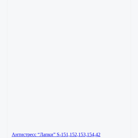
Антистресс “Лапки” S-151,152,153,154,42