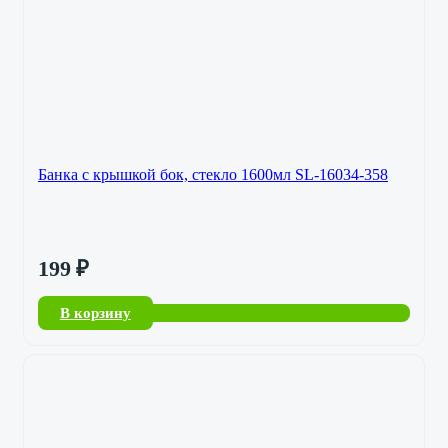
Банка с крышкой бок, стекло 1600мл SL-16034-358
199
₽
В корзину