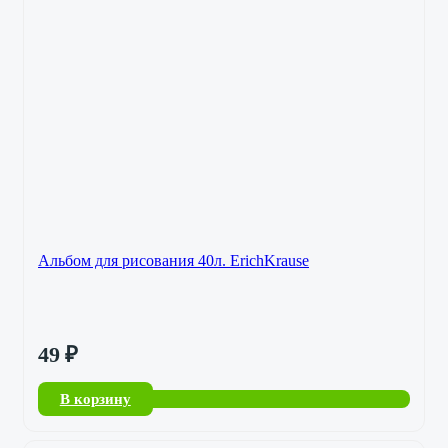
Альбом для рисования 40л. ErichKrause
49
₽
В корзину