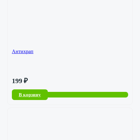
Антихрап
199
₽
В корзину