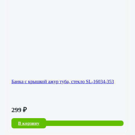
Банка с крышкой ажур туба, стекло SL-16034-353
299
₽
В корзину