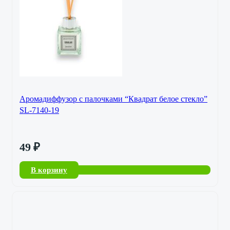
Аромадиффузор с палочками “Квадрат белое стекло”
SL-7140-19
49
₽
В корзину