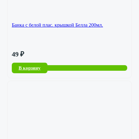
Банка с белой плас. крышкой Белла 200мл.
49
₽
В корзину