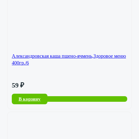
Александровская каша пшено-ячмень,Здоровое меню
400гр./6
59
₽
В корзину