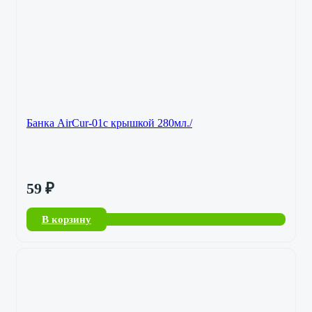
Банка AirCur-01с крышкой 280мл./
59
₽
В корзину