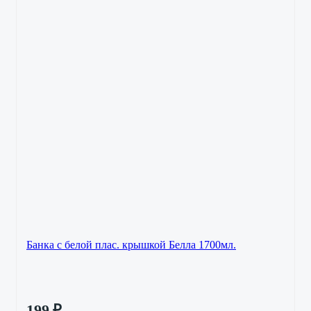
Банка с белой плас. крышкой Белла 1700мл.
199
₽