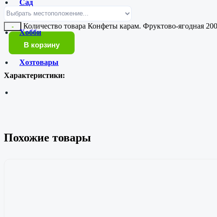
Сад
Количество товара Конфеты карам. Фруктово-ягодная 200
-
Хобби
В корзину
Хозтовары
Характеристики:
Похожие товары