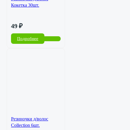
Кокетка 30шт.
49
₽
Подробнее
Резиночки д/волос
Collection 6шт.