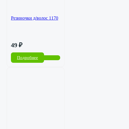
Резиночки д/волос 1170
49
₽
Подробнее