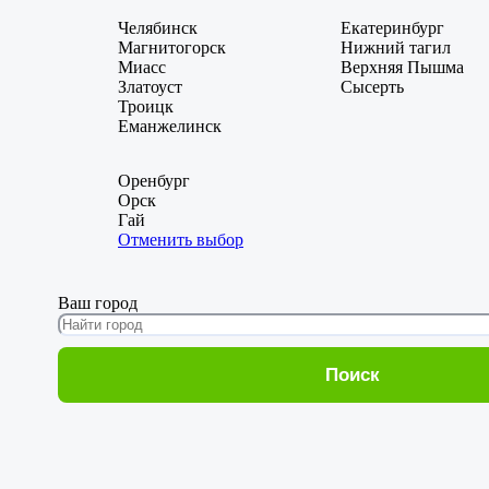
Челябинск
Екатеринбург
Магнитогорск
Нижний тагил
Миасс
Верхняя Пышма
Златоуст
Сысерть
Троицк
Еманжелинск
Оренбург
Орск
Гай
Отменить выбор
Ваш город
Поиск