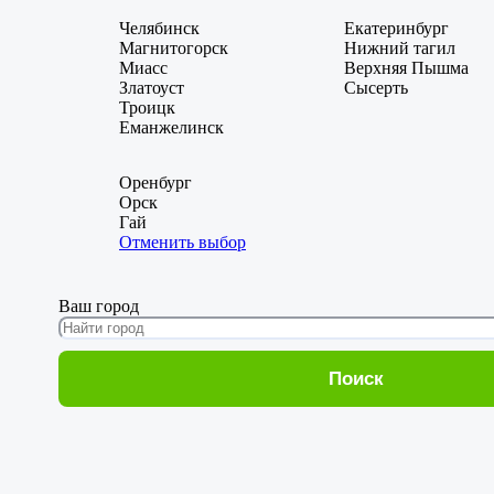
Челябинск
Екатеринбург
Магнитогорск
Нижний тагил
Миасс
Верхняя Пышма
Златоуст
Сысерть
Троицк
Еманжелинск
Оренбург
Орск
Гай
Отменить выбор
Ваш город
Поиск