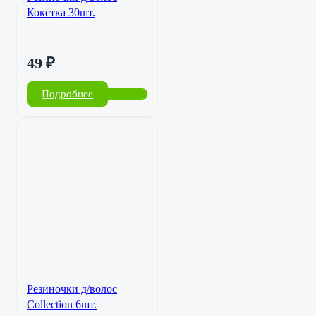
Кокетка 30шт.
49
₽
Подробнее
Резиночки д/волос
Collection 6шт.