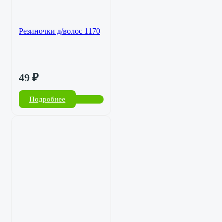
Резиночки д/волос 1170
49
₽
Подробнее