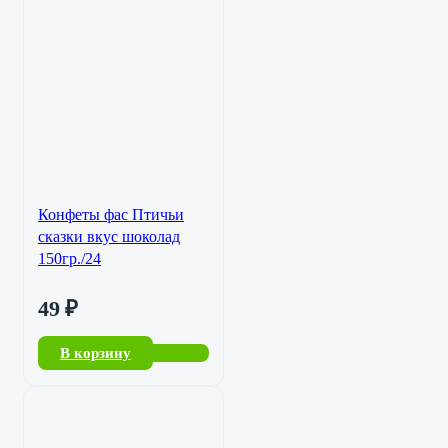
Конфеты фас Птичьи
сказки вкус шоколад
150гр./24
49
₽
В корзину