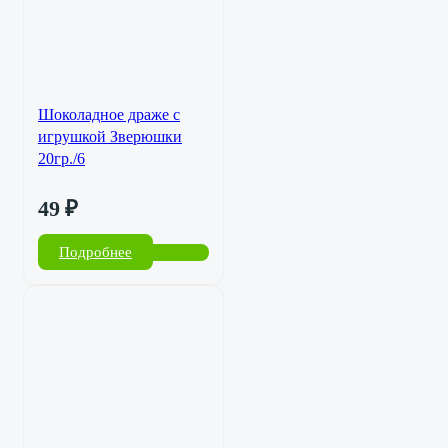
Шоколадное драже с
игрушкой Зверюшки
20гр./6
49
₽
Подробнее