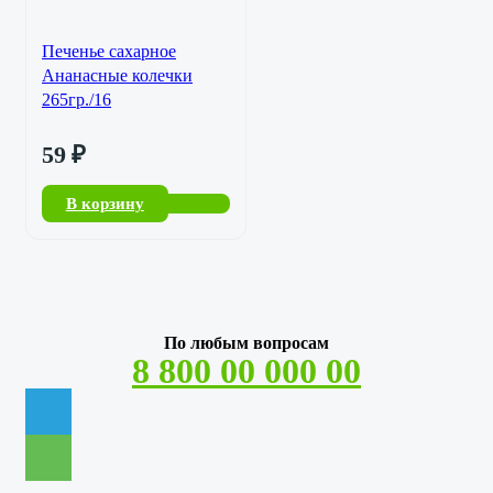
Печенье сахарное
Ананасные колечки
265гр./16
59
₽
В корзину
По любым вопросам
8 800 00 000 00