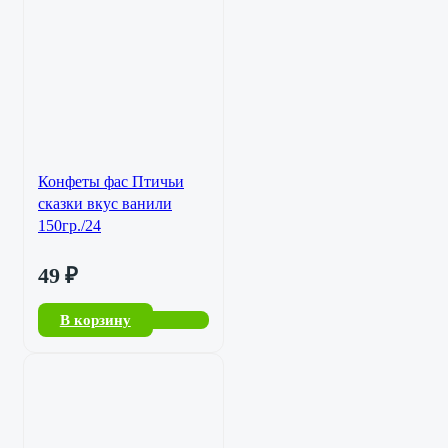
Конфеты фас Птичьи
сказки вкус ванили
150гр./24
49
₽
В корзину