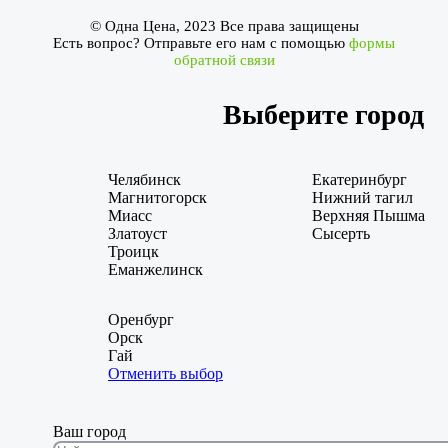
© Одна Цена, 2023 Все права защищены
Есть вопрос? Отправьте его нам с помощью
формы
обратной связи
Выберите город
Челябинск
Екатеринбург
Магнитогорск
Нижний тагил
Миасс
Верхняя Пышма
Златоуст
Сысерть
Троицк
Еманжелинск
Оренбург
Орск
Гай
Отменить выбор
Ваш город