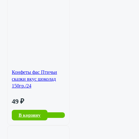
Конфеты фас Птичьи
сказки вкус шоколад
150гр./24
49
₽
В корзину