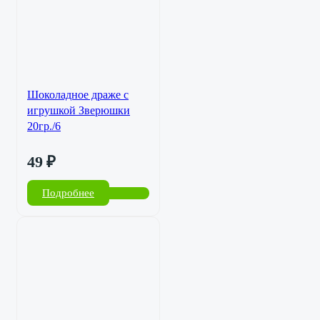
Шоколадное драже с
игрушкой Зверюшки
20гр./6
49
₽
Подробнее