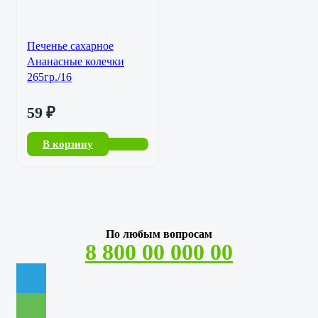
Печенье сахарное
Ананасные колечки
265гр./16
59
₽
В корзину
По любым вопросам
8 800 00 000 00