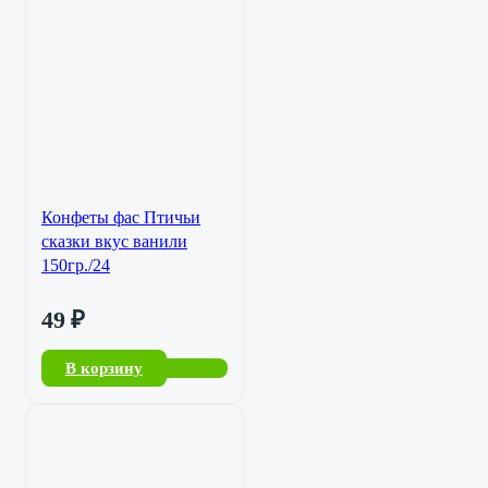
Конфеты фас Птичьи
сказки вкус ванили
150гр./24
49
₽
В корзину