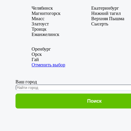
Челябинск
Екатеринбург
Магнитогорск
Нижний тагил
Миасс
Верхняя Пышма
Златоуст
Сысерть
Троицк
Еманжелинск
Оренбург
Орск
Гай
Отменить выбор
Ваш город
Поиск