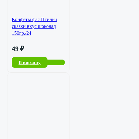
Конфеты фас Птичьи
сказки вкус шоколад
150гр./24
49
₽
В корзину