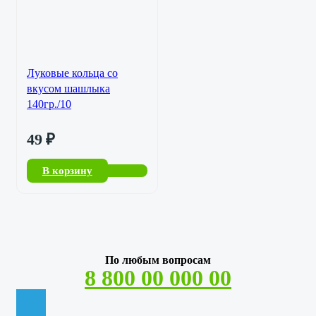
Луковые кольца со
вкусом шашлыка
140гр./10
49
₽
В корзину
По любым вопросам
8 800 00 000 00