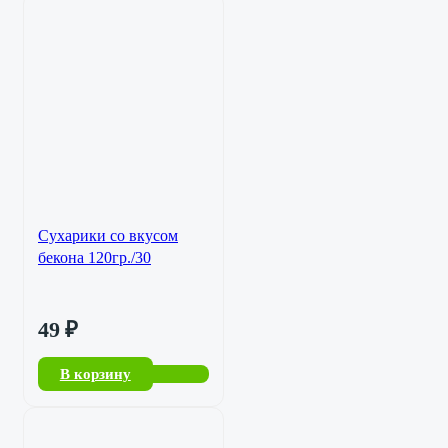
Сухарики со вкусом
бекона 120гр./30
49
₽
В корзину