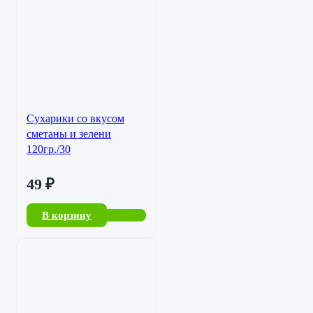
Сухарики со вкусом
сметаны и зелени
120гр./30
49
₽
В корзину