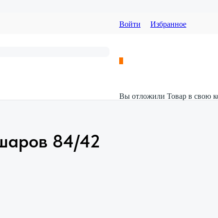
Войти
Избранное
Вы отложили
Товар
в свою к
шаров 84/42