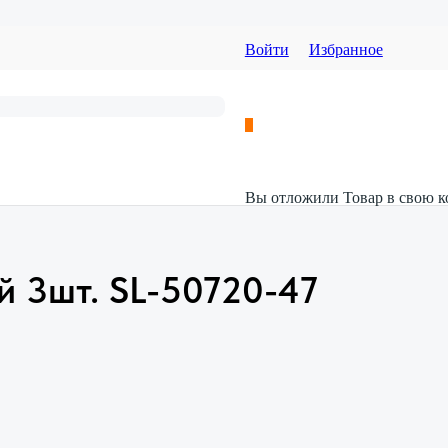
Войти
Избранное
Вы отложили
Товар
в свою к
й 3шт. SL-50720-47