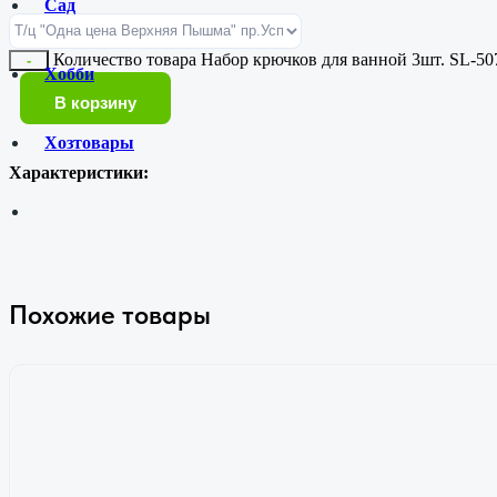
Сад
Количество товара Набор крючков для ванной 3шт. SL-50
-
Хобби
В корзину
Хозтовары
Характеристики:
Похожие товары