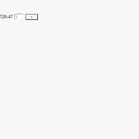
720-47
+