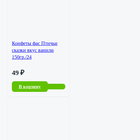
Конфеты фас Птичьи
сказки вкус ванили
150гр./24
49
₽
В корзину