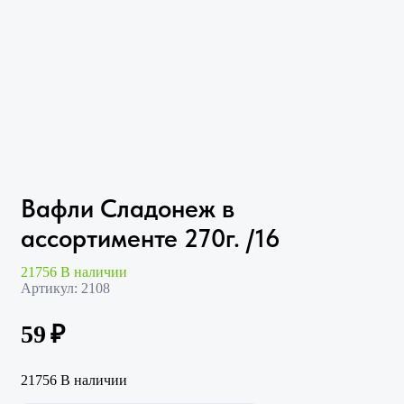
Вафли Сладонеж в
ассортименте 270г. /16
21756 В наличии
Артикул:
2108
59
₽
21756 В наличии