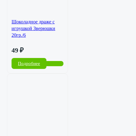
Шоколадное драже с
игрушкой Зверюшки
20гр./6
49
₽
Подробнее