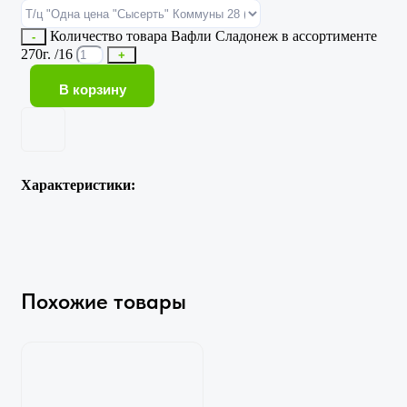
Количество товара Вафли Сладонеж в ассортименте
-
270г. /16
+
В корзину
Характеристики:
Похожие товары