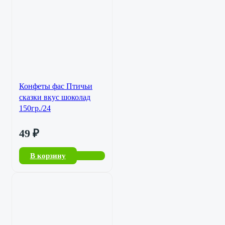
Конфеты фас Птичьи
сказки вкус шоколад
150гр./24
49
₽
В корзину