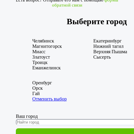
обратной связи
Выберите город
Челябинск
Екатеринбург
Магнитогорск
Нижний тагил
Миасс
Верхняя Пышма
Златоуст
Сысерть
Троицк
Еманжелинск
Оренбург
Орск
Гай
Отменить выбор
Ваш город